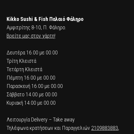
POSTS
PREV
NEXT
NAVIGATION
Kikko Sushi & Fish Παλαιό Φάληρο
Αμφιτρίτης 8-10, Π. Φάληρο.
Βρείτε μας στον χάρτη!
Δευτέρα 16.00 με 00.00
Τρίτη Κλειστά
Τετάρτη Κλειστά
Πέμπτη 16.00 με 00.00
Παρασκευή 16.00 με 00.00
Σάββατο 14.00 με 00.00
Κυριακή 14.00 με 00.00
Λειτουργία Delivery – Take away
Τηλέφωνα κρατήσεων και Παραγγελιών
2109883883
,