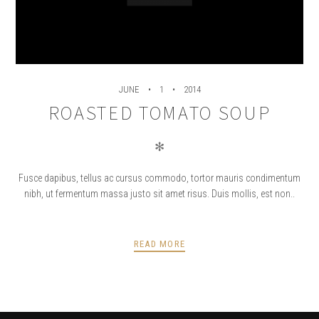
JUNE
1
2014
ROASTED TOMATO SOUP
✻
Fusce dapibus, tellus ac cursus commodo, tortor mauris condimentum
nibh, ut fermentum massa justo sit amet risus. Duis mollis, est non..
READ MORE