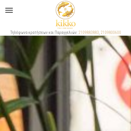
Τηλέφωνα κρατήσεων και Παραγγελιών:
2109883883
,
2109800600