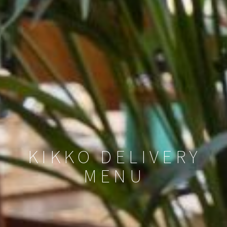
KIKKO DELIVERY
MENU