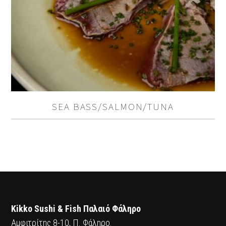
SEA BASS/SALMON/TUNA
Kikko Sushi & Fish Παλαιό Φάληρο
Αμφιτρίτης 8-10, Π. Φάληρο.