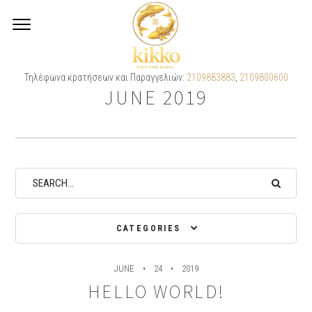
Monthly Archives:
Τηλέφωνα κρατήσεων και Παραγγελιών:
2109883883
,
2109800600
JUNE 2019
CATEGORIES
JUNE
24
2019
HELLO WORLD!