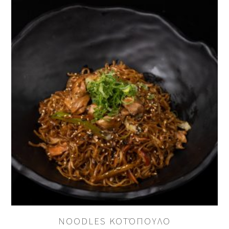
BE THE FIRST TO REVIEW “EDAMAME”
You must be
logged in to post a review.
NOODLES ΚΟΤΌΠΟΥΛΟ