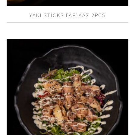
YAKI STICKS ΓΑΡΊΔΑΣ 2PCS