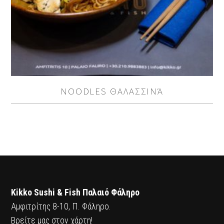
NOODLES ΘΑΛΑΣΣΙΝΆ
Kikko Sushi & Fish Παλαιό Φάληρο
Αμφιτρίτης 8-10, Π. Φάληρο.
Βρείτε μας στον χάρτη!