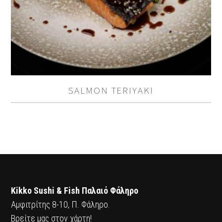
SALMON TERIYAKI
Kikko Sushi & Fish Παλαιό Φάληρο
Αμφιτρίτης 8-10, Π. Φάληρο.
Βρείτε μας στον χάρτη!