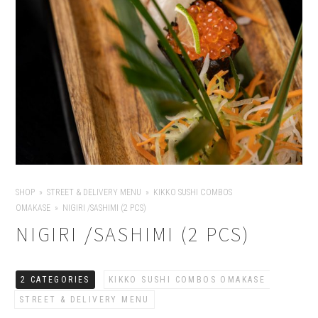
SHOP
STREET & DELIVERY MENU
KIKKO SUSHI COMBOS
OMAKASE
NIGIRI /SASHIMI (2 PCS)
NIGIRI /SASHIMI (2 PCS)
2 CATEGORIES
KIKKO SUSHI COMBOS OMAKASE
STREET & DELIVERY MENU