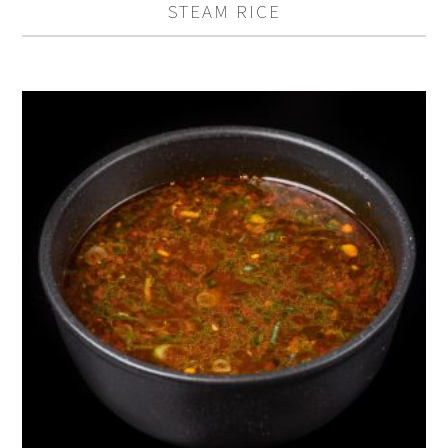
STEAM RICE