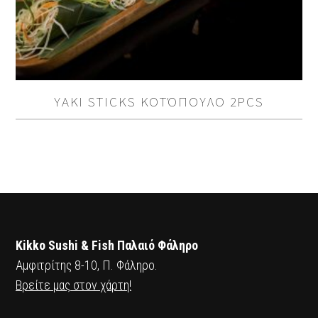
YAKI STICKS ΚΟΤΌΠΟΥΛΟ 2PCS
Kikko Sushi & Fish Παλαιό Φάληρο
Αμφιτρίτης 8-10, Π. Φάληρο.
Βρείτε μας στον χάρτη!