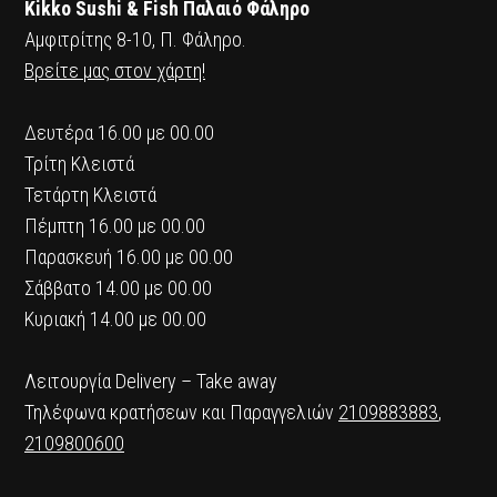
Kikko Sushi & Fish Παλαιό Φάληρο
Αμφιτρίτης 8-10, Π. Φάληρο.
Βρείτε μας στον χάρτη!
Δευτέρα 16.00 με 00.00
Τρίτη Κλειστά
Τετάρτη Κλειστά
Πέμπτη 16.00 με 00.00
Παρασκευή 16.00 με 00.00
Σάββατο 14.00 με 00.00
Κυριακή 14.00 με 00.00
Λειτουργία Delivery – Take away
Τηλέφωνα κρατήσεων και Παραγγελιών
2109883883
,
2109800600