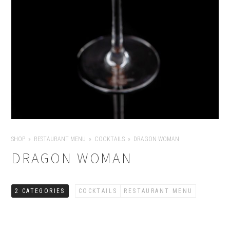
SHOP
RESTAURANT MENU
COCKTAILS
DRAGON WOMAN
DRAGON WOMAN
2 CATEGORIES
COCKTAILS
RESTAURANT MENU