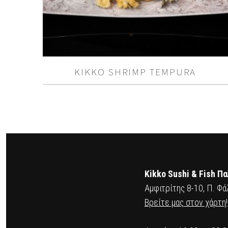
KIKKO SHRIMP TEMPURA
Kikko Sushi & Fish Π
Αμφιτρίτης 8-10, Π. Φά
Βρείτε μας στον χάρτη!