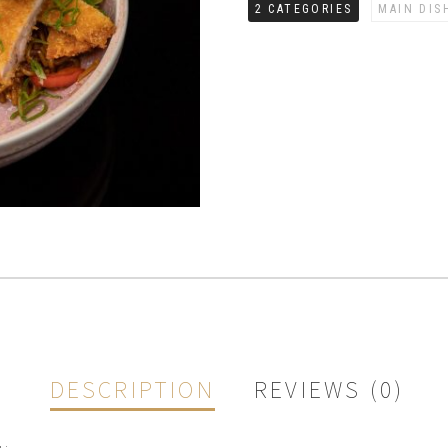
2 CATEGORIES
MAIN DIS
DESCRIPTION
REVIEWS (0)