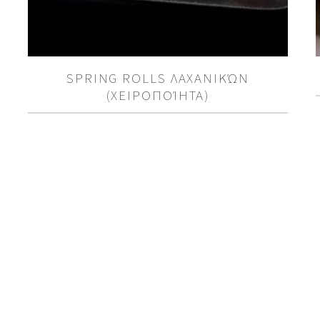
SPRING ROLLS ΛΑΧΑΝΙΚΏΝ
(ΧΕΙΡΟΠΟΊΗΤΑ)