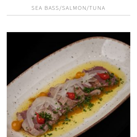
SEA BASS/SALMON/TUNA