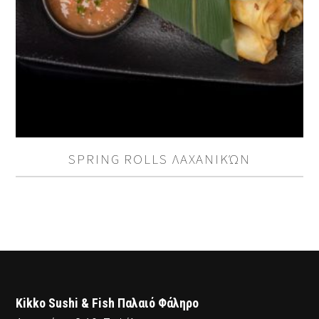
SPRING ROLLS ΛΑΧΑΝΙΚΏΝ
Kikko Sushi & Fish Παλαιό Φάληρο