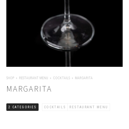
SHOP
RESTAURANT MENU
COCKTAILS
MARGARITA
MARGARITA
2 CATEGORIES
COCKTAILS
RESTAURANT MENU