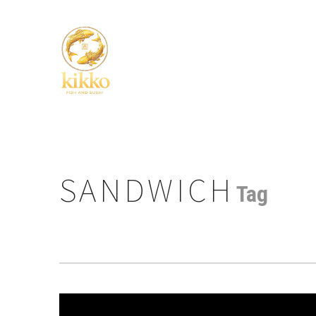
SANDWICH
Tag