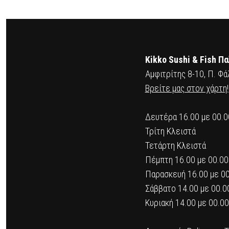
POSTS
PREV
NAVIGATION
Kikko Sushi & Fish Π
Αμφιτρίτης 8-10, Π. Φά
Βρείτε μας στον χάρτη!
Δευτέρα 16.00 με 00.0
Τρίτη Κλειστά
Τετάρτη Κλειστά
Πέμπτη 16.00 με 00.00
Παρασκευή 16.00 με 0
Σάββατο 14.00 με 00.0
Κυριακή 14.00 με 00.00