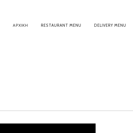
PRIMARY
ΑΡΧΙΚΗ
RESTAURANT MENU
DELIVERY MENU
NAVIGATION