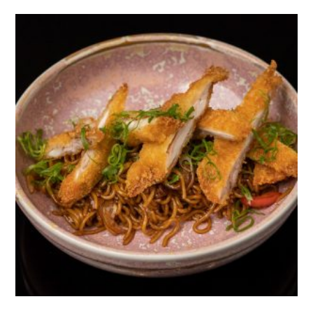
There are no reviews yet.
BE THE FIRST TO REVIEW “TUNA”
You must be
logged in to post a review.