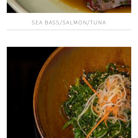
SEA BASS/SALMON/TUNA