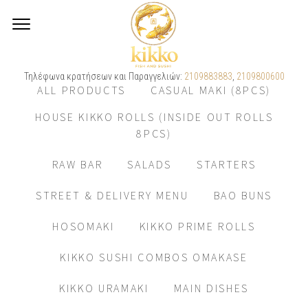
Τηλέφωνα κρατήσεων και Παραγγελιών:
2109883883
,
2109800600
ALL PRODUCTS
CASUAL MAKI (8PCS)
HOUSE KIKKO ROLLS (INSIDE OUT ROLLS
8PCS)
RAW BAR
SALADS
STARTERS
STREET & DELIVERY MENU
BAO BUNS
HOSOMAKI
KIKKO PRIME ROLLS
KIKKO SUSHI COMBOS OMAKASE
KIKKO URAMAKI
MAIN DISHES