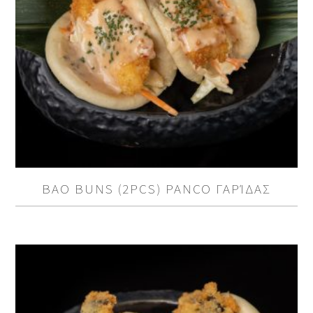
BAO BUNS (2PCS) PANCO ΓΑΡΊΔΑΣ