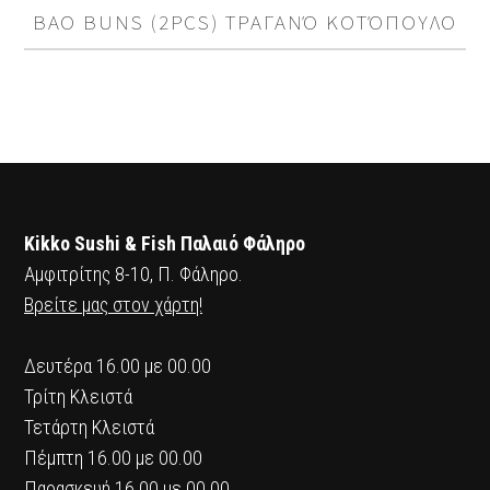
BAO BUNS (2PCS) ΤΡΑΓΑΝΌ ΚΟΤΌΠΟΥΛΟ
Kikko Sushi & Fish Παλαιό Φάληρο
Αμφιτρίτης 8-10, Π. Φάληρο.
Βρείτε μας στον χάρτη!
Δευτέρα 16.00 με 00.00
Τρίτη Κλειστά
Τετάρτη Κλειστά
Πέμπτη 16.00 με 00.00
Παρασκευή 16.00 με 00.00