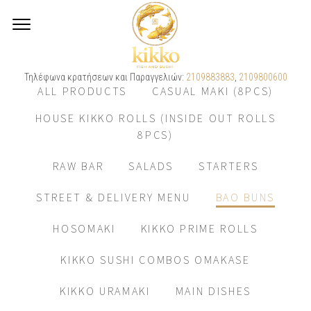
Τηλέφωνα κρατήσεων και Παραγγελιών:
2109883883
,
2109800600
ALL PRODUCTS
CASUAL MAKI (8PCS)
HOUSE KIKKO ROLLS (INSIDE OUT ROLLS
8PCS)
RAW BAR
SALADS
STARTERS
STREET & DELIVERY MENU
BAO BUNS
HOSOMAKI
KIKKO PRIME ROLLS
KIKKO SUSHI COMBOS OMAKASE
KIKKO URAMAKI
MAIN DISHES