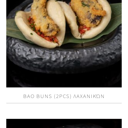
BAO BUNS (2PCS) ΛΑΧΑΝΙΚΏΝ