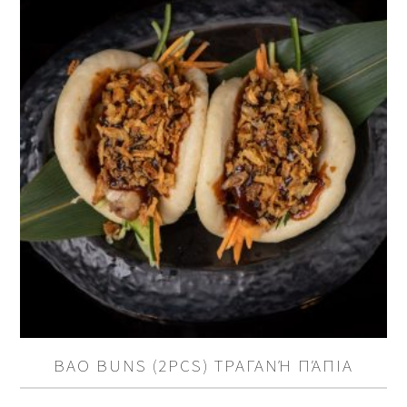
BAO BUNS (2PCS) ΤΡΑΓΑΝΉ ΠΆΠΙΑ