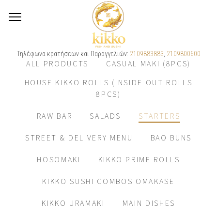
Τηλέφωνα κρατήσεων και Παραγγελιών:
2109883883
,
2109800600
ALL PRODUCTS
CASUAL MAKI (8PCS)
HOUSE KIKKO ROLLS (INSIDE OUT ROLLS
8PCS)
RAW BAR
SALADS
STARTERS
STREET & DELIVERY MENU
BAO BUNS
HOSOMAKI
KIKKO PRIME ROLLS
KIKKO SUSHI COMBOS OMAKASE
KIKKO URAMAKI
MAIN DISHES