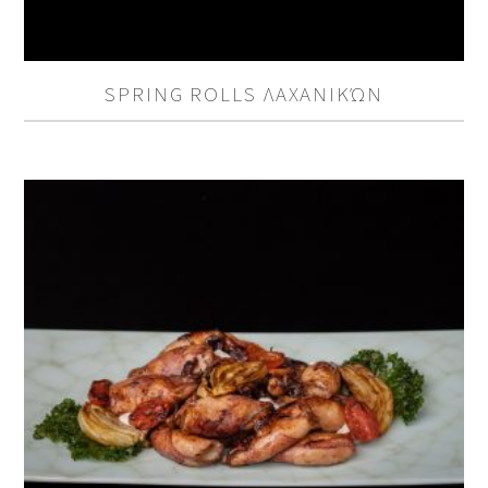
SPRING ROLLS ΛΑΧΑΝΙΚΏΝ