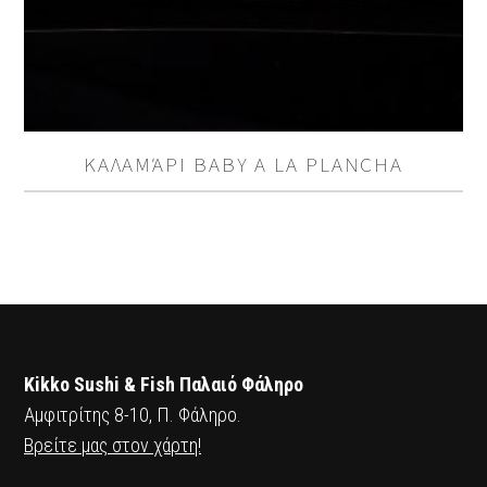
ΚΑΛΑΜΆΡΙ BABY A LA PLANCHA
Kikko Sushi & Fish Παλαιό Φάληρο
Αμφιτρίτης 8-10, Π. Φάληρο.
Βρείτε μας στον χάρτη!