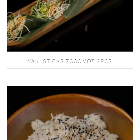
YAKI STICKS ΣΟΛΟΜΌΣ 2PCS