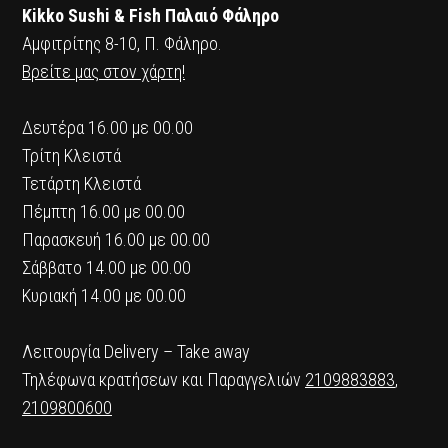
Kikko Sushi & Fish Παλαιό Φάληρο
Αμφιτρίτης 8-10, Π. Φάληρο.
Βρείτε μας στον χάρτη!
Δευτέρα 16.00 με 00.00
Τρίτη Κλειστά
Τετάρτη Κλειστά
Πέμπτη 16.00 με 00.00
Παρασκευή 16.00 με 00.00
Σάββατο 14.00 με 00.00
Κυριακή 14.00 με 00.00
Λειτουργία Delivery – Take away
Τηλέφωνα κρατήσεων και Παραγγελιών
2109883883
,
2109800600